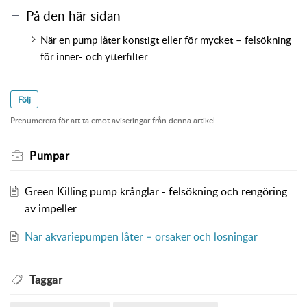
På den här sidan
När en pump låter konstigt eller för mycket – felsökning
för inner- och ytterfilter
Följ
Prenumerera för att ta emot aviseringar från denna artikel.
Pumpar
Green Killing pump krånglar - felsökning och rengöring
av impeller
När akvariepumpen låter – orsaker och lösningar
Taggar