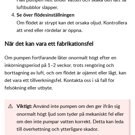
luftbubblor släpper.
Se över flödesinställningen
Om flödet är strypt kan det orsaka oljud. Kontrollera
att vred eller rördelar är öppna.
När det kan vara ett fabrikationsfel
Om pumpen fortfarande låter onormalt högt efter en
inkörningsperiod på 1–2 veckor, trots rengöring och
borttagning av luft, och om flödet är ojämnt eller lågt, kan
det vara ett tillverkningsfel. Kontakta oss i så fall för
felsökning eller utbyte.
Använd inte pumpen om den ger ifrån sig
Viktigt:
onormalt högt ljud som tyder på mekaniskt fel eller
om den inte pumpar vatten korrekt. Detta kan leda
till överhettning och ytterligare skador.