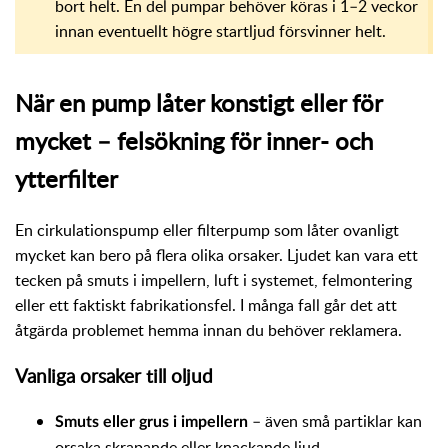
bort helt. En del pumpar behöver köras i 1–2 veckor
innan eventuellt högre startljud försvinner helt.
När en pump låter konstigt eller för
mycket – felsökning för inner- och
ytterfilter
En cirkulationspump eller filterpump som låter ovanligt
mycket kan bero på flera olika orsaker. Ljudet kan vara ett
tecken på smuts i impellern, luft i systemet, felmontering
eller ett faktiskt fabrikationsfel. I många fall går det att
åtgärda problemet hemma innan du behöver reklamera.
Vanliga orsaker till oljud
– även små partiklar kan
Smuts eller grus i impellern
orsaka skrapande eller knackande ljud.