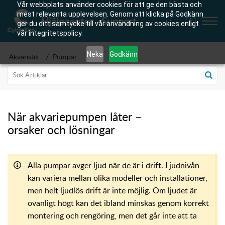
Vår webbplats använder cookies för att ge den bästa och
mest relevanta upplevelsen. Genom att klicka på Godkänn
Hjälpcenter - Support
ger du ditt samtycke till vår användning av cookies enligt
vår integritetspolicy.
Neka
Godkänn
Akvaristik
Pumpar
När akvariepumpen låter –
orsaker och lösningar
Alla pumpar avger ljud när de är i drift. Ljudnivån
kan variera mellan olika modeller och installationer,
men helt ljudlös drift är inte möjlig. Om ljudet är
ovanligt högt kan det ibland minskas genom korrekt
montering och rengöring, men det går inte att ta