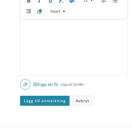
Insert
Bifoga en fil
(Upp till 20 MB )
Lägg till anmärkning
Avbryt