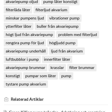
akvariepump oljud
pump låter konstigt
filterlåda låter
filterljud akvarium
minskar pumpens ljud
vibrationer pump
ytterfilter låter
buller från akvariepump
högt ljud från akvariepump
problem med filterljud
rengöra pump för ljud
högljudd pump
akvariepump underhåll
ljud från akvarium
luftbubblor i pump
innerfilter låter
akvariepump brummar
krasslar
filter brummar
konstigt
pumpar som låter
pump
tystare pump akvarium
Relaterad
Artiklar