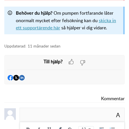
Om pumpen fortfarande låter
Behöver du hjälp?
onormalt mycket efter felsökning kan du
skicka in
ett supportärende här
så hjälper vi dig vidare.
Uppdaterad:
11 månader sedan
Till hjälp?
Kommentar
A
12