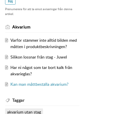
Följ
Prenumerera för att ta emot aviseringar från denna
artikel.
Akvarium
Varför stämmer inte alltid bilden med
måtten i produktbeskrivningen?
Silikon lossnar från stag - Juwel
Har ni något som tar bort kalk från
akvarieglas?
Kan man måttbeställa akvarium?
Taggar
akvarium utan stag