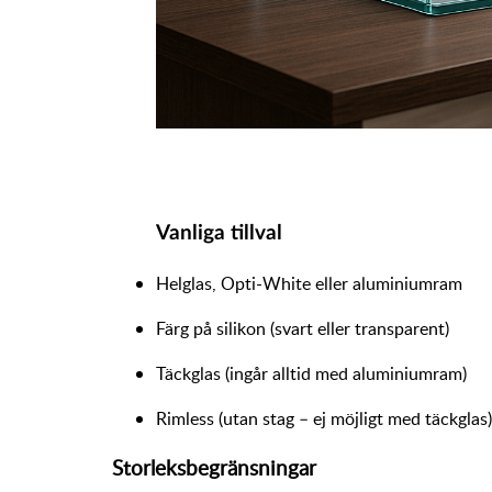
Vanliga tillval
Helglas, Opti-White eller aluminiumram
Färg på silikon (svart eller transparent)
Täckglas (ingår alltid med aluminiumram)
Rimless (utan stag – ej möjligt med täckglas)
Storleksbegränsningar