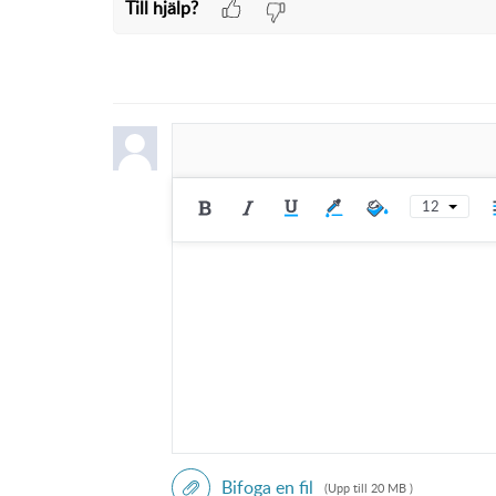
Till hjälp?
12
Bifoga en fil
(Upp till 20 MB )