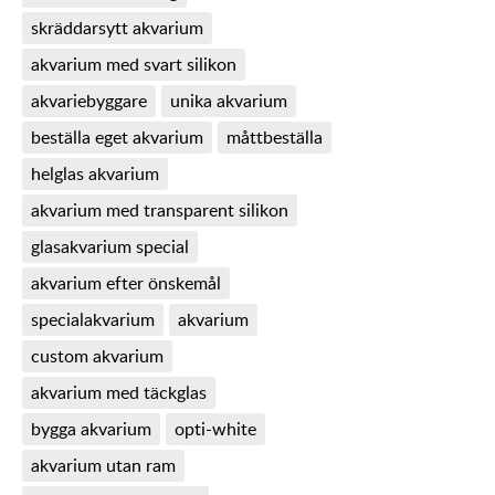
skräddarsytt akvarium
akvarium med svart silikon
akvariebyggare
unika akvarium
beställa eget akvarium
måttbeställa
helglas akvarium
akvarium med transparent silikon
glasakvarium special
akvarium efter önskemål
specialakvarium
akvarium
custom akvarium
akvarium med täckglas
bygga akvarium
opti-white
akvarium utan ram