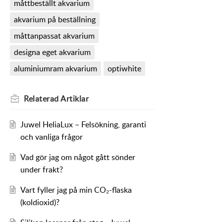
måttbeställt akvarium
akvarium på beställning
måttanpassat akvarium
designa eget akvarium
aluminiumram akvarium
optiwhite
Relaterad
Artiklar
Juwel HeliaLux – Felsökning, garanti
och vanliga frågor
Vad gör jag om något gått sönder
under frakt?
Vart fyller jag på min CO₂-flaska
(koldioxid)?