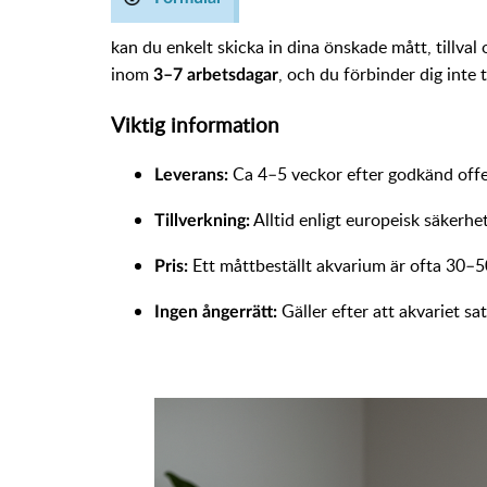
kan du enkelt skicka in dina önskade mått, tillva
inom
, och du förbinder dig inte 
3–7 arbetsdagar
Viktig information
Ca 4–5 veckor efter godkänd offe
Leverans:
Alltid enligt europeisk säkerhe
Tillverkning:
Ett måttbeställt akvarium är ofta 30–5
Pris:
Gäller efter att akvariet sa
Ingen ångerrätt: