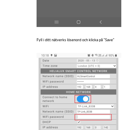
Fyll i ditt nätverks lösenord och klicka på "Save"