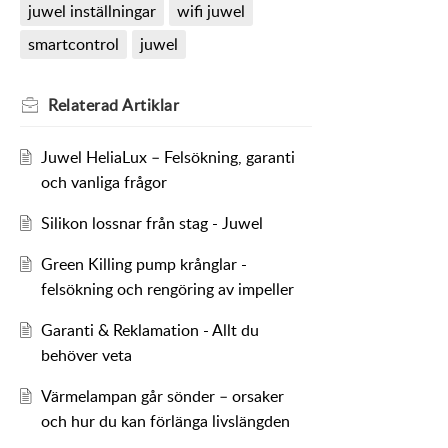
juwel inställningar
wifi juwel
smartcontrol
juwel
Relaterad
Artiklar
Juwel HeliaLux – Felsökning, garanti
och vanliga frågor
Silikon lossnar från stag - Juwel
Green Killing pump krånglar -
felsökning och rengöring av impeller
Garanti & Reklamation - Allt du
behöver veta
Värmelampan går sönder – orsaker
och hur du kan förlänga livslängden