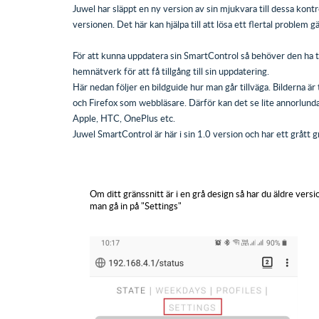
Juwel har släppt en ny version av sin mjukvara till dessa kon
versionen. Det här kan hjälpa till att lösa ett flertal problem g
För att kunna uppdatera sin SmartControl så behöver den ha ti
hemnätverk för att få tillgång till sin uppdatering.
Här nedan följer en bildguide hur man går tillväga. Bilderna
och Firefox som webbläsare. Därför kan det se lite annorlund
Apple, HTC, OnePlus etc.
Juwel SmartControl är här i sin 1.0 version och har ett grått g
Om ditt gränssnitt är i en grå design så har du äldre ver
man gå in på "Settings"