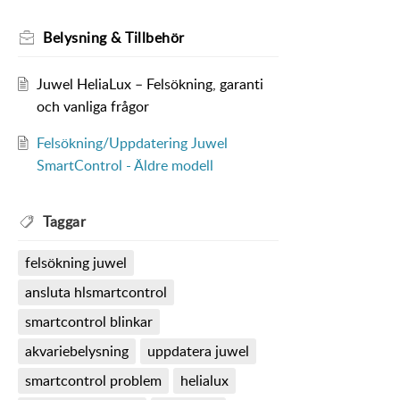
Belysning & Tillbehör
Juwel HeliaLux – Felsökning, garanti
och vanliga frågor
Felsökning/Uppdatering Juwel
SmartControl - Äldre modell
Taggar
felsökning juwel
ansluta hlsmartcontrol
smartcontrol blinkar
akvariebelysning
uppdatera juwel
smartcontrol problem
helialux