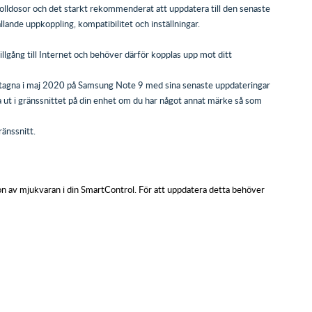
trolldosor och det starkt rekommenderat att uppdatera till den senaste
ällande uppkoppling, kompatibilitet och inställningar.
llgång till Internet och behöver därför kopplas upp mot ditt
 är tagna i maj 2020 på Samsung Note 9 med sina senaste uppdateringar
a ut i gränssnittet på din enhet om du har något annat märke så som
ränssnitt.
sion av mjukvaran i din SmartControl. För att uppdatera detta behöver