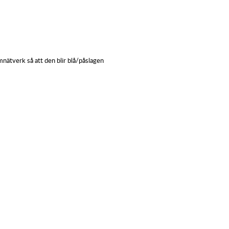
emnätverk så att den blir blå/påslagen